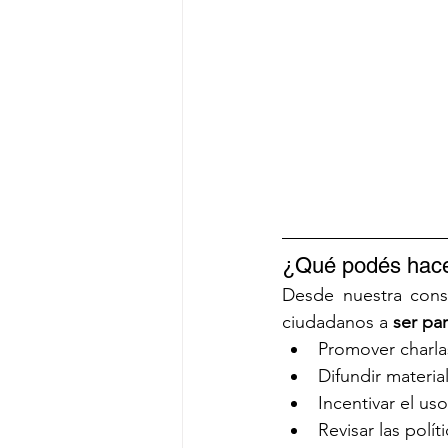
¿Qué podés hacer
Desde nuestra consu
ciudadanos a 
ser pa
Promover charla
Difundir materia
Incentivar el us
Revisar las polít