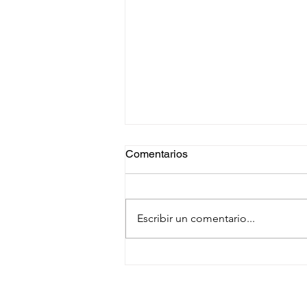
Comentarios
Escribir un comentario...
ISO 14001:2026 ¿Qué hay de
nuevo?