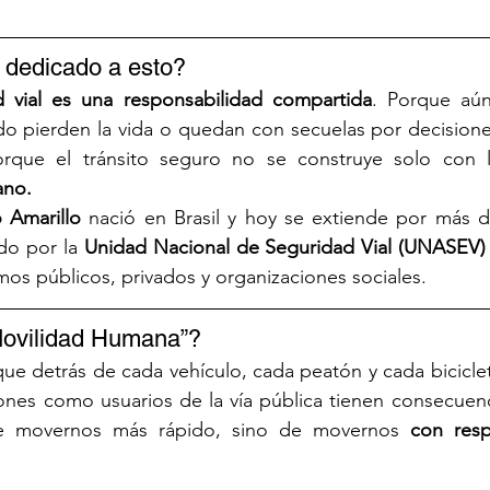
 dedicado a esto?
d vial es una responsabilidad compartida
. Porque aún
o pierden la vida o quedan con secuelas por decisione
ano.
 Amarillo
 nació en Brasil y hoy se extiende por más d
do por la 
Unidad Nacional de Seguridad Vial (UNASEV)
os públicos, privados y organizaciones sociales.
Movilidad Humana”?
que detrás de cada vehículo, cada peatón y cada biciclet
ones como usuarios de la vía pública tienen consecuenc
de movernos más rápido, sino de movernos 
con resp