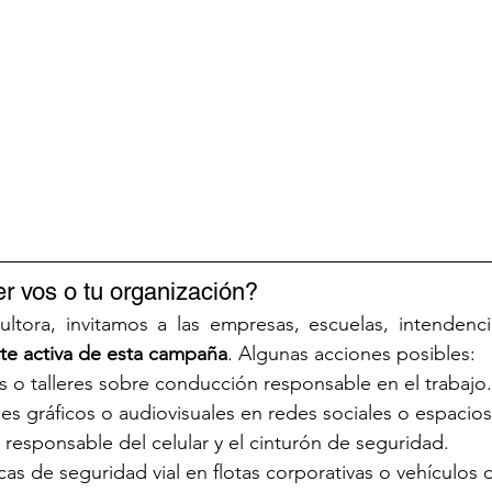
 vos o tu organización?
ltora, invitamos a las empresas, escuelas, intendencia
rte activa de esta campaña
. Algunas acciones posibles:
s o talleres sobre conducción responsable en el trabajo.
les gráficos o audiovisuales en redes sociales o espaci
o responsable del celular y el cinturón de seguridad.
icas de seguridad vial en flotas corporativas o vehículos 