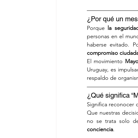
¿Por qué un mes
Porque 
la segurida
personas en el mund
compromiso ciudad
El movimiento 
Mayo
Uruguay, es impulsa
respaldo de organism
¿Qué significa “
Significa reconocer 
Que nuestras decisi
no se trata solo 
conciencia
.