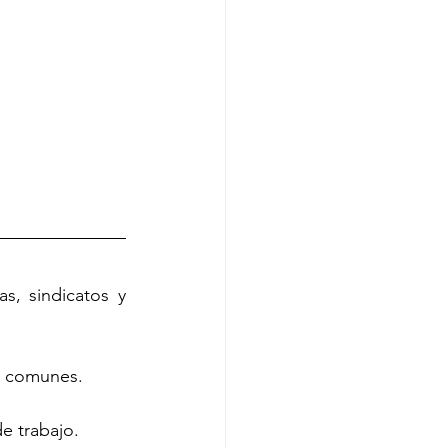
s, sindicatos y 
os comunes.
de trabajo.