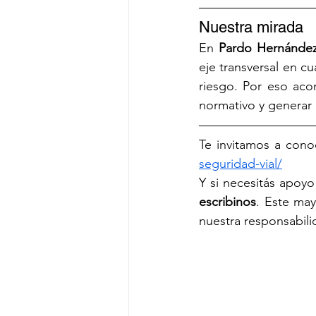
Nuestra mirada
En 
Pardo Hernández
eje transversal en cu
riesgo. Por eso aco
normativo y generar 
Te invitamos a con
seguridad-vial/
escribinos
. Este ma
nuestra responsabil