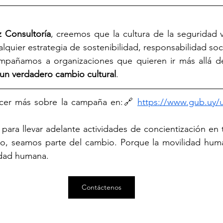
 Consultoría
, creemos que la cultura de la seguridad v
alquier estrategia de sostenibilidad, responsabilidad soci
mpañamos a organizaciones que quieren ir más allá de
un verdadero cambio cultural
.
ocer más sobre la campaña en:🔗 
https://www.gub.uy/u
yo, seamos parte del cambio. Porque la movilidad huma
idad humana.
Contáctenos