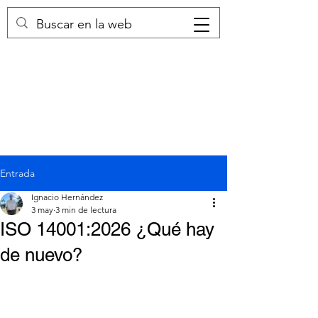
Entrada
Ignacio Hernández
3 may
3 min de lectura
ISO 14001:2026 ¿Qué hay
de nuevo?