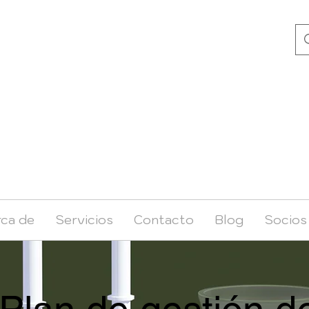
ca de
Servicios
Contacto
Blog
Socios