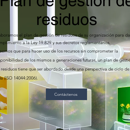
Plan de gestión d
residuos
aboramos el plan de gestión de residuos de su organización para da
mplimiento a la Ley 19.829 y sus decretos reglamentarios.
eemos que para hacer uso de los recursos sin comprometer la
sponibilidad de los mismos a generaciones futuras, un plan de gesti
 residuos tiene que ser abordado desde una perspectiva de ciclo de
da (ISO 14044:2006).
Contáctenos